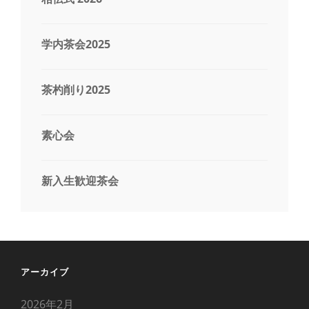
ン
学内茶会2025
茶杓削り2025
素心会
新入生歓迎茶会
アーカイブ
2026年2月