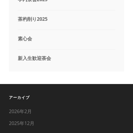
茶杓削り2025
素心会
新入生歓迎茶会
アーカイブ
2026年2月
2025年12月