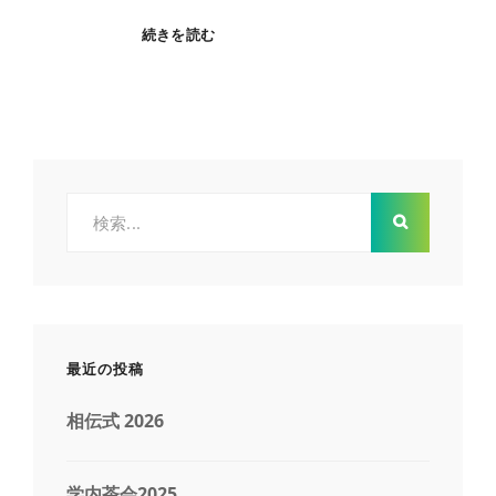
素
続きを読む
心
会
検
索:
最近の投稿
相伝式 2026
学内茶会2025