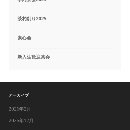
茶杓削り2025
素心会
新入生歓迎茶会
アーカイブ
2026年2月
2025年12月