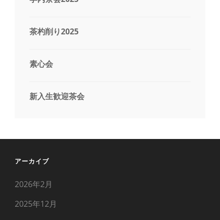
茶杓削り2025
素心会
新入生歓迎茶会
アーカイブ
2026年2月
2025年12月