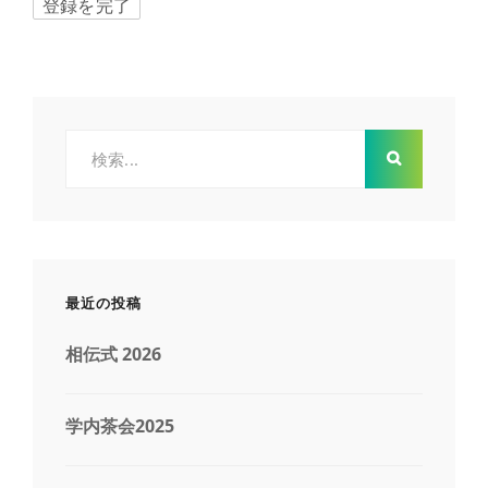
検
索:
最近の投稿
相伝式 2026
学内茶会2025