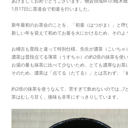
あけましておめでとうございます。物質領域M1の植木
1月17日に茶道会で初釜を行いました。
新年最初のお茶会のことを、「初釜（はつがま）」と呼
新しい年を迎えて初めてお釜を火にかけるため、そのよ
お稽古も普段と違って特別仕様。先生が濃茶（こいちゃ
濃茶は普段点てる薄茶（うすちゃ）の約2倍の抹茶を使
お湯の量も抹茶に比べて少ないため、とても濃厚なお茶
そのため、濃茶は「点てる（たてる）」とは言わず、「
約2倍の抹茶を使うなんて、苦すぎて飲めないのでは…?
茶はむしろ甘く、後味も非常にすっきりしています。