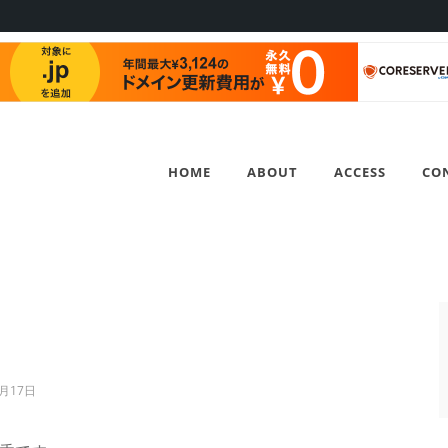
HOME
ABOUT
ACCESS
CO
1月17日