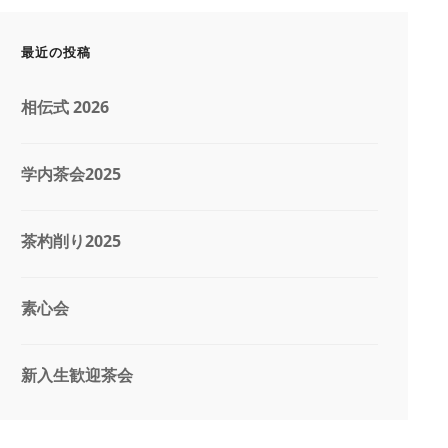
最近の投稿
相伝式 2026
学内茶会2025
茶杓削り2025
素心会
新入生歓迎茶会