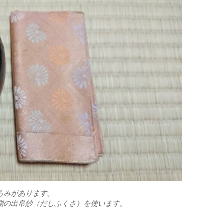
ろみがあります。
側の出帛紗（だしふくさ）を使います。