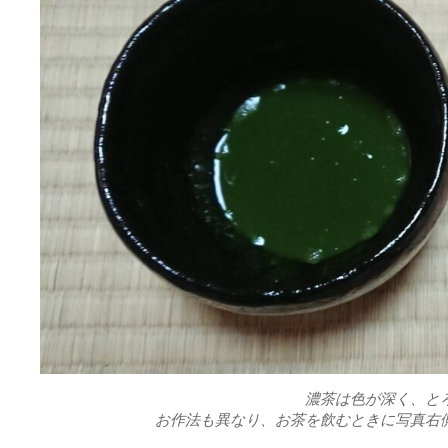
濃茶は色が深く、と
お作法も異なり、お茶を飲むときに写真右