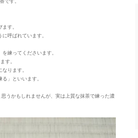
穂香です。
びます。
うに呼ばれています。
）を練ってくださいます。
います。
になります。
練る」といいます。
と思うかもしれませんが、実は上質な抹茶で練った濃