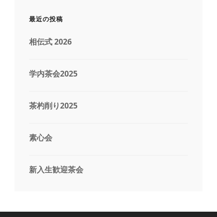
シ
最近の投稿
ョ
相伝式 2026
ン
学内茶会2025
茶杓削り2025
素心会
新入生歓迎茶会