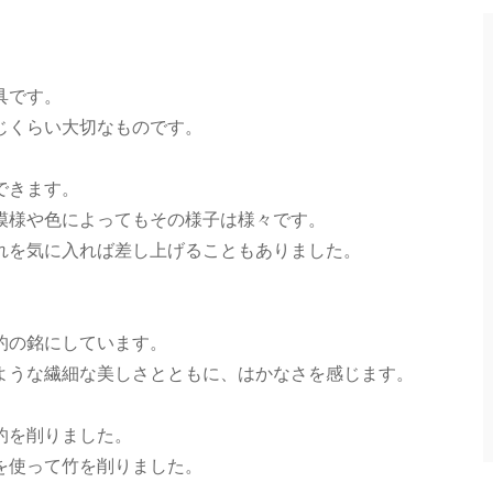
具です。
じくらい大切なものです。
できます。
模様や色によってもその様子は様々です。
れを気に入れば差し上げることもありました。
杓の銘にしています。
ような繊細な美しさとともに、はかなさを感じます。
杓を削りました。
を使って竹を削りました。