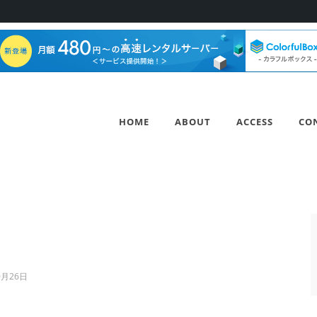
HOME
ABOUT
ACCESS
CO
0月26日