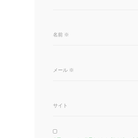
名前
※
メール
※
サイト