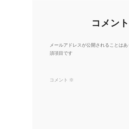
ビ
ゲ
コメン
ー
メールアドレスが公開されることはあ
シ
須項目です
ョ
コメント
※
ン