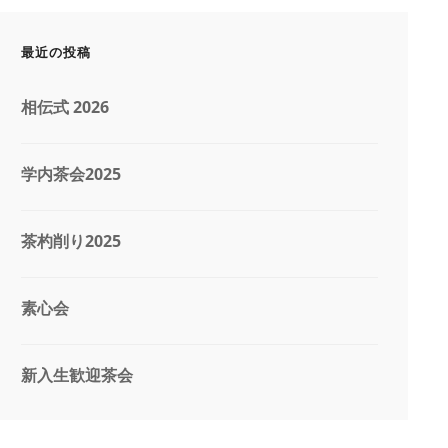
最近の投稿
相伝式 2026
学内茶会2025
茶杓削り2025
素心会
新入生歓迎茶会