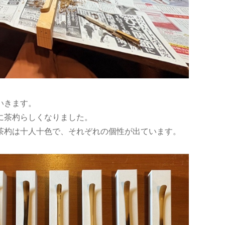
いきます。
に茶杓らしくなりました。
茶杓は十人十色で、それぞれの個性が出ています。