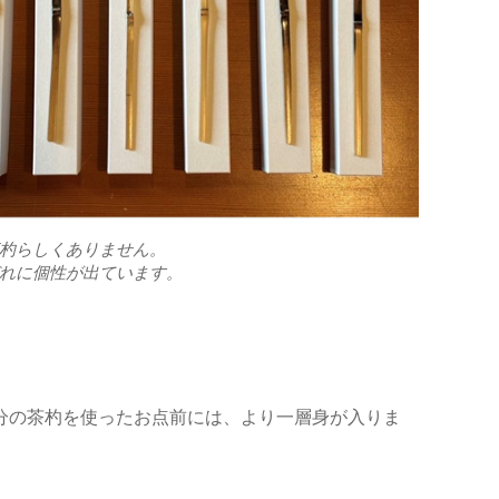
杓らしくありません。
れに個性が出ています。
分の茶杓を使ったお点前には、より一層身が入りま