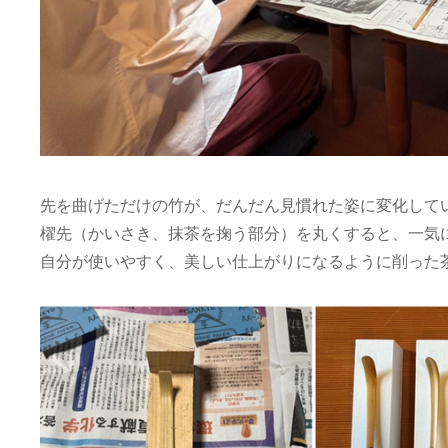
先を曲げただけの竹が、だんだん見慣れた姿に変化して
櫂先（かいさき、抹茶を掬う部分）を丸くすると、一気
自分が使いやすく、美しい仕上がりになるように削った