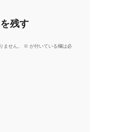
トを残す
りません。
※
が付いている欄は必