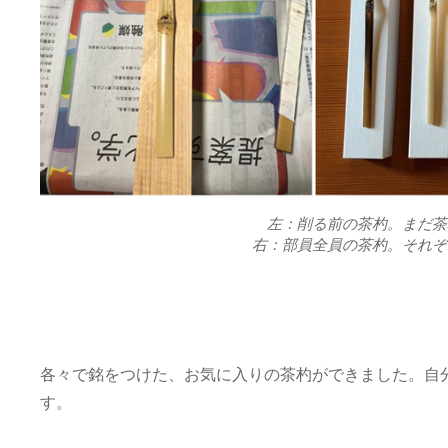
左：削る前の茶杓。まだ茶
右：部員全員の茶杓。それぞ
各々で銘をつけた、お気に入りの茶杓ができました。自
す。